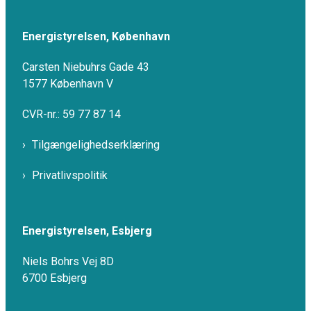
Energistyrelsen, København
Carsten Niebuhrs Gade 43
1577 København V
CVR-nr.: 59 77 87 14
Tilgængelighedserklæring
Privatlivspolitik
Energistyrelsen, Esbjerg
Niels Bohrs Vej 8D
6700 Esbjerg