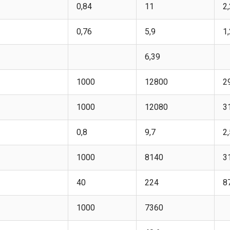
0,84
11
2
0,76
5,9
1
6,39
1000
12800
2
1000
12080
3
0,8
9,7
2
1000
8140
3
40
224
8
1000
7360