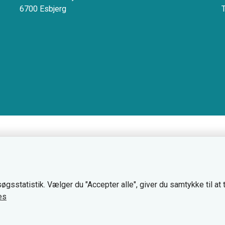
6700 Esbjerg
øgsstatistik. Vælger du "Accepter alle", giver du samtykke til at
es