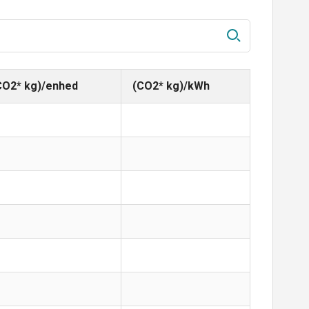
CO2* kg)/enhed
(CO2* kg)/kWh