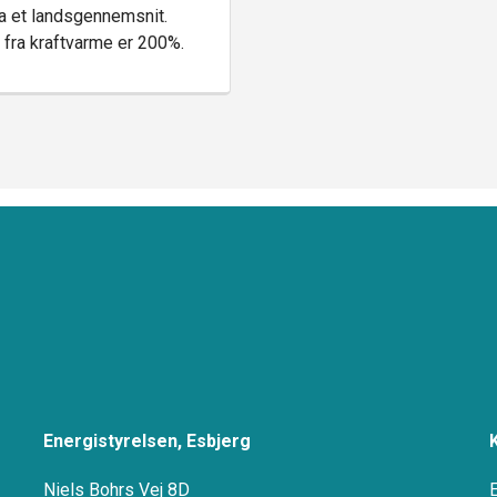
ra et landsgennemsnit.
n fra kraftvarme er 200%.
Energistyrelsen, Esbjerg
Niels Bohrs Vej 8D