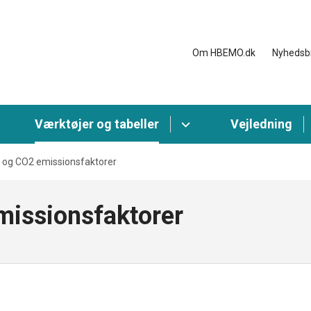
Om HBEMO.dk
Nyhedsb
Værktøjer og tabeller
Vejledning
 og CO2 emissionsfaktorer
issionsfaktorer