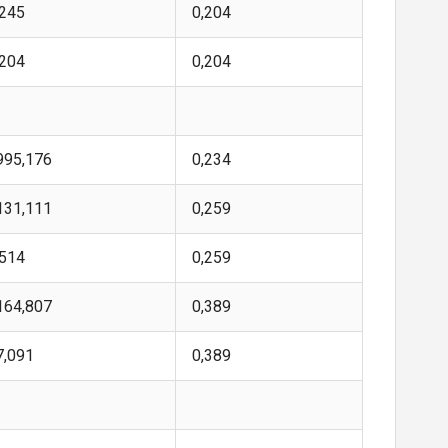
,245
0,204
,204
0,204
995,176
0,234
131,111
0,259
,514
0,259
164,807
0,389
7,091
0,389