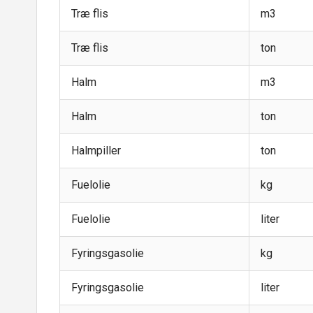
Træ flis
m3
Træ flis
ton
Halm
m3
Halm
ton
Halmpiller
ton
Fuelolie
kg
Fuelolie
liter
Fyringsgasolie
kg
Fyringsgasolie
liter