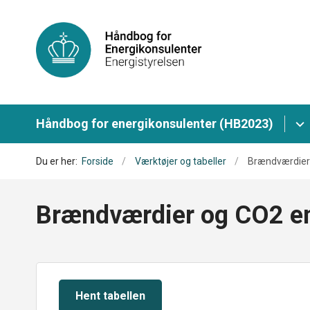
Håndbog for energikonsulenter (HB2023)
Du er her:
Forside
Værktøjer og tabeller
Brændværdier
Brændværdier og CO2 em
Hent tabellen