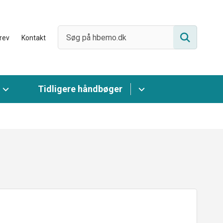
rev
Kontakt
Tidligere håndbøger