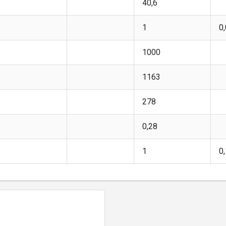
40,6
1
0
1000
1163
278
0,28
1
0