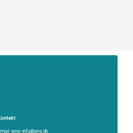
Kontakt
Email: emo-info@ens.dk