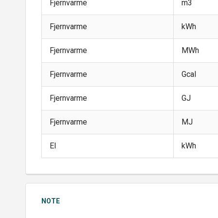
Fjernvarme
m3
Fjernvarme
kWh
Fjernvarme
MWh
Fjernvarme
Gcal
Fjernvarme
GJ
Fjernvarme
MJ
El
kWh
NOTE