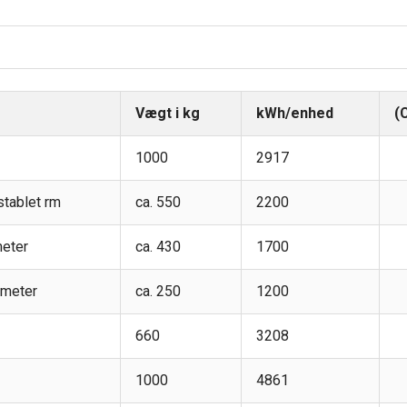
Vægt i kg
kWh/enhed
(
1000
2917
stablet rm
ca. 550
2200
eter
ca. 430
1700
meter
ca. 250
1200
660
3208
1000
4861