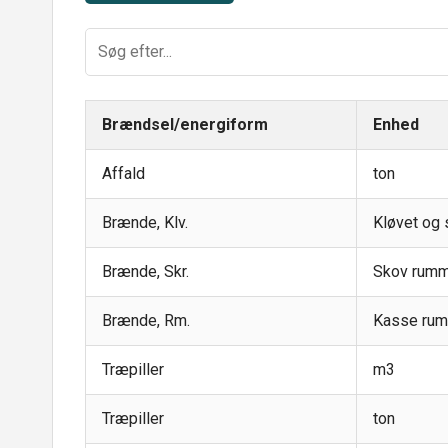
Brændsel/energiform
Enhed
Affald
ton
Brænde, Klv.
Kløvet og 
Brænde, Skr.
Skov rumm
Brænde, Rm.
Kasse rum
Træpiller
m3
Træpiller
ton