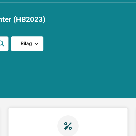
nter (HB2023)
Bilag