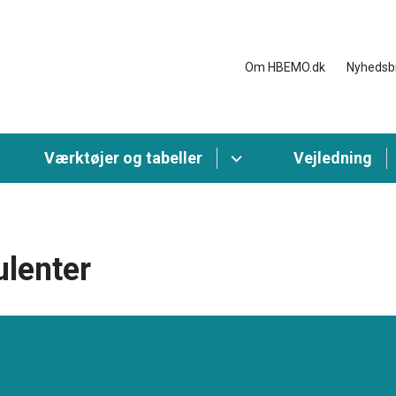
Om HBEMO.dk
Nyhedsb
Værktøjer og tabeller
Vejledning
lenter