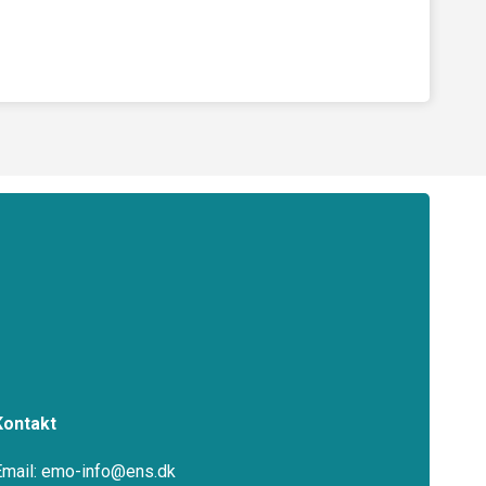
Kontakt
Email: emo-info@ens.dk