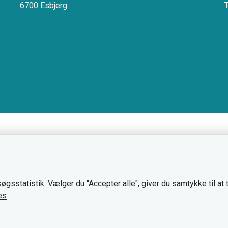
6700 Esbjerg
øgsstatistik. Vælger du "Accepter alle", giver du samtykke til at
es