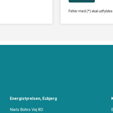
Felter med (*) skal udfyldes
Energistyrelsen, Esbjerg
Niels Bohrs Vej 8D