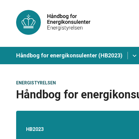
Håndbog for energikonsulenter (HB2023)
ENERGISTYRELSEN
Håndbog for energikonsu
HB2023