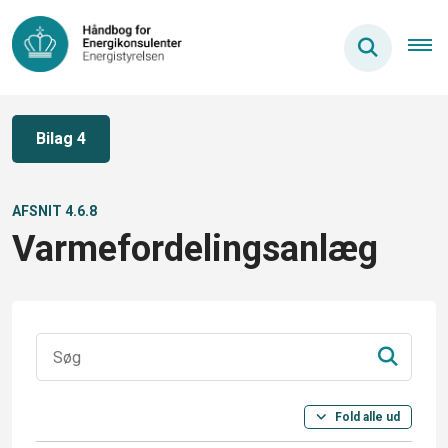
Bilag 4
AFSNIT 4.6.8
Varmefordelingsanlæg
Fold alle ud