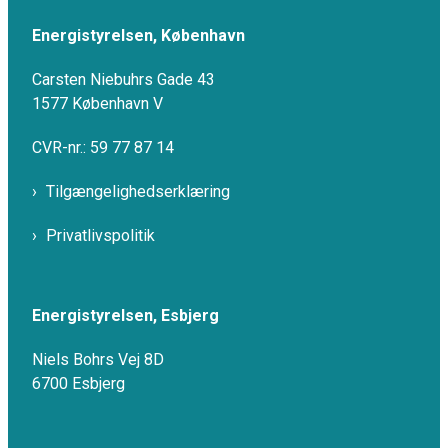
Energistyrelsen, København
Carsten Niebuhrs Gade 43
1577 København V
CVR-nr.: 59 77 87 14
Tilgængelighedserklæring
Privatlivspolitik
Energistyrelsen, Esbjerg
Niels Bohrs Vej 8D
6700 Esbjerg