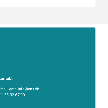
Kontakt
Email: emo-info@ens.dk
Tlf: 33 92 67 00