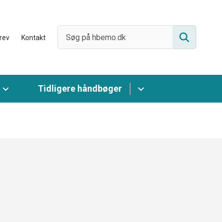
rev
Kontakt
Tidligere håndbøger