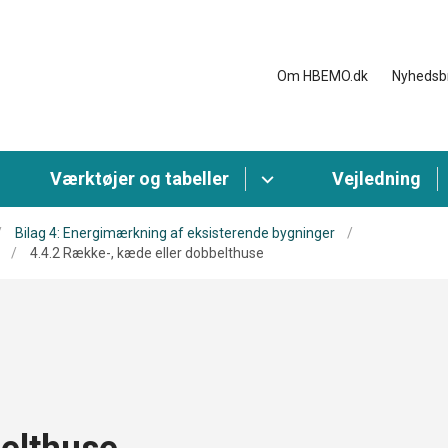
Om HBEMO.dk
Nyhedsb
Værktøjer og tabeller
Vejledning
Bilag 4: Energimærkning af eksisterende bygninger
4.4.2 Række-, kæde eller dobbelthuse