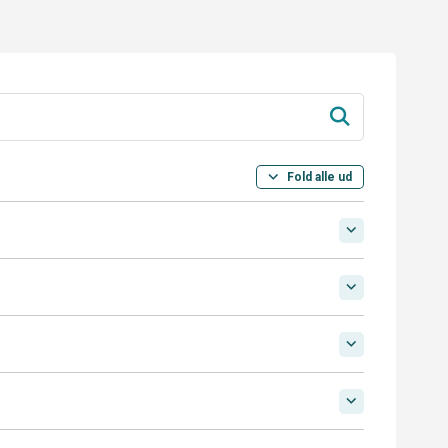
Fold alle ud