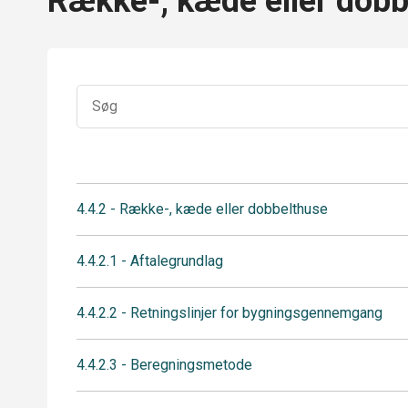
Række-, kæde eller dobb
4.4.2 - Række-, kæde eller dobbelthuse
4.4.2.1 - Aftalegrundlag
4.4.2.2 - Retningslinjer for bygningsgennemgang
4.4.2.3 - Beregningsmetode