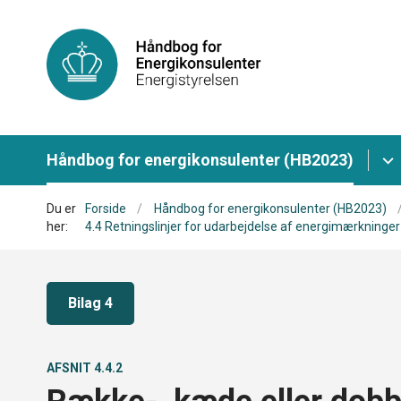
Håndbog for energikonsulenter (HB2023)
Du er
Forside
Håndbog for energikonsulenter (HB2023)
her:
4.4 Retningslinjer for udarbejdelse af energimærkninger
Bilag 4
AFSNIT 4.4.2