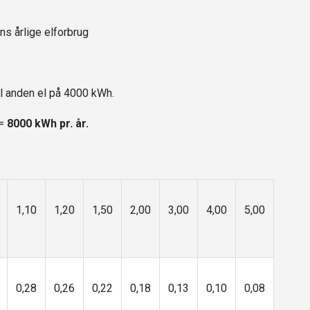
s årlige elforbrug
il anden el på 4000 kWh.
=
8000 kWh pr. år.
1,10
1,20
1,50
2,00
3,00
4,00
5,00
0,28
0,26
0,22
0,18
0,13
0,10
0,08