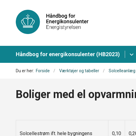
Håndbog for energikonsulenter (HB2023)
Du er her:
Forside
Værktøjer og tabeller
Solcelleanlæg
Boliger med el opvarmni
Solcellestrøm ift. hele bygningens
0,10
0,2