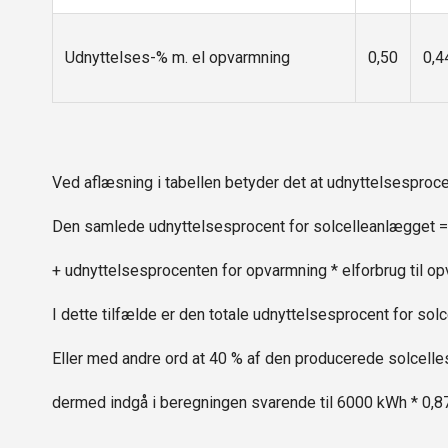
Udnyttelses-% m. el opvarmning
0,50
0,4
Ved aflæsning i tabellen betyder det at udnyttelsesproc
Den samlede udnyttelsesprocent for solcelleanlægget =
+ udnyttelsesprocenten for opvarmning * elforbrug til o
I dette tilfælde er den totale udnyttelsesprocent for 
Eller med andre ord at 40 % af den producerede solcelles
dermed indgå i beregningen svarende til 6000 kWh * 0,8