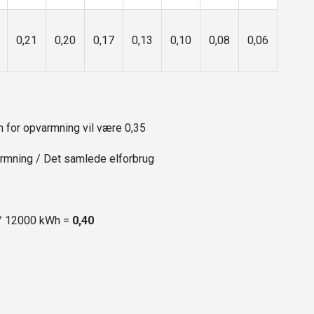
0,21
0,20
0,17
0,13
0,10
0,08
0,06
n for opvarmning vil være 0,35
rmning / Det samlede elforbrug
5 / 12000 kWh =
0,40