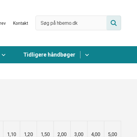
rev
Kontakt
Tidligere håndbøger
1,10
1,20
1,50
2,00
3,00
4,00
5,00