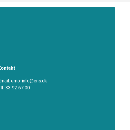
Kontakt
Email: emo-info@ens.dk
Tlf: 33 92 67 00