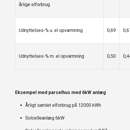
årlige elforbrug
Udnyttelses-% u. el opvarmning
0,69
0,6
Udnyttelses-% m. el opvarmning
0,50
0,4
Eksempel med parcelhus med 6kW anlæg
Årligt samlet elforbrug på 12000 kWh
Solcelleanlæg 6kW