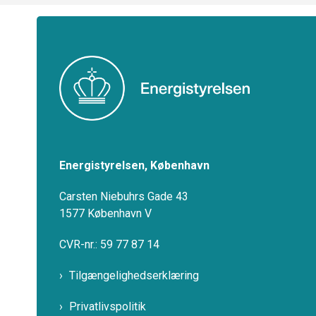
Energistyrelsen, København
Carsten Niebuhrs Gade 43
1577 København V
CVR-nr.: 59 77 87 14
Tilgængelighedserklæring
Privatlivspolitik