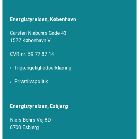
Energistyrelsen, København
Carsten Niebuhrs Gade 43
1577 København V
CVR-nr.: 59 77 87 14
Tilgængelighedserklæring
Privatlivspolitik
Energistyrelsen, Esbjerg
Niels Bohrs Vej 8D
6700 Esbjerg