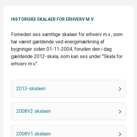
HISTORISKE SKALAER FOR ERHVERV M.V.
Forneden ses samtlige skalaer for erhverv m.v., som
har været gældende ved energimærkning af
bygninger siden 01-11-2004, foruden den i dag
gældende 2012-skala, som kan ses under "Skala for
erhverv m.v.".
2013-skalaen
2008V2 skalaen
2008V1 skalaen