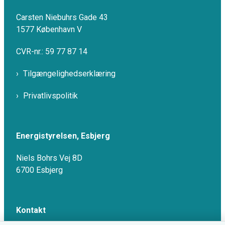
Carsten Niebuhrs Gade 43
1577 København V
CVR-nr.: 59 77 87 14
Tilgængelighedserklæring
Privatlivspolitik
Energistyrelsen, Esbjerg
Niels Bohrs Vej 8D
6700 Esbjerg
Kontakt