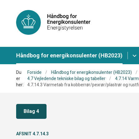
Håndbog for energikonsulenter (HB2023)
Du
Forside
Håndbog for energikonsulenter (HB2023)
er
4.7 Vejledende tekniske bilag og tabeller
4.7.14 Varm
her:
4.7.14.3 Varmetab fra kobberrør/pexrør/plastrør og rustfr
Bilag 4
AFSNIT 4.7.14.3