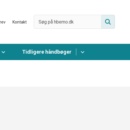
rev
Kontakt
Tidligere håndbøger