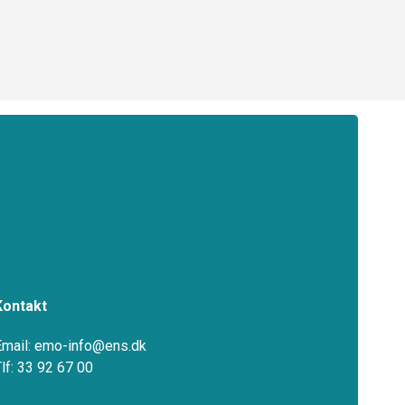
Kontakt
Email: emo-info@ens.dk
Tlf: 33 92 67 00