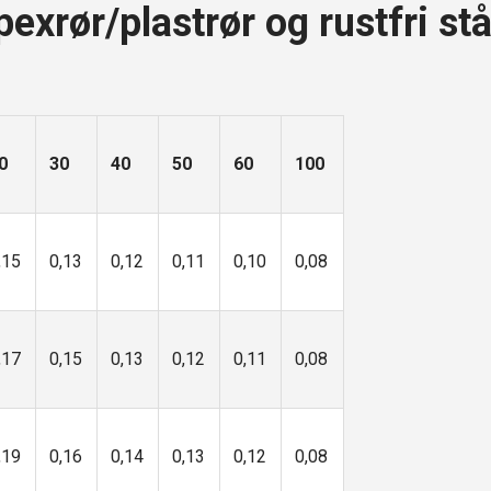
exrør/plastrør og rustfri st
0
30
40
50
60
100
,15
0,13
0,12
0,11
0,10
0,08
,17
0,15
0,13
0,12
0,11
0,08
,19
0,16
0,14
0,13
0,12
0,08