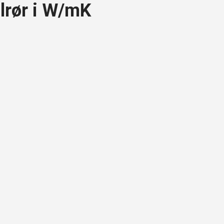
ålrør i W/mK